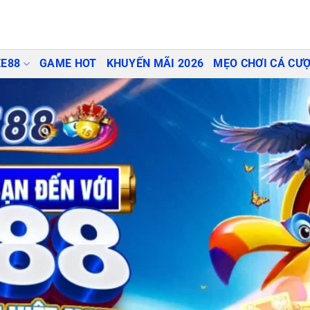
EE88
GAME HOT
KHUYẾN MÃI 2026
MẸO CHƠI CÁ CƯ