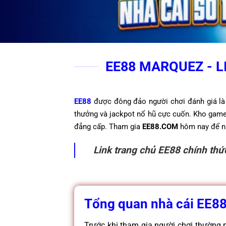
EE88 MARQUEZ - L
EE88
được đông đảo người chơi đánh giá là n
thưởng và jackpot nổ hũ cực cuốn. Kho game h
đẳng cấp. Tham gia
EE88.COM
hôm nay để nh
Link trang chủ EE88 chính th
Tổng quan nhà cái EE8
Trước khi tham gia người chơi thường m