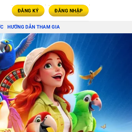
ĐĂNG KÝ
ĐĂNG NHẬP
ỢC
HƯỚNG DẪN THAM GIA