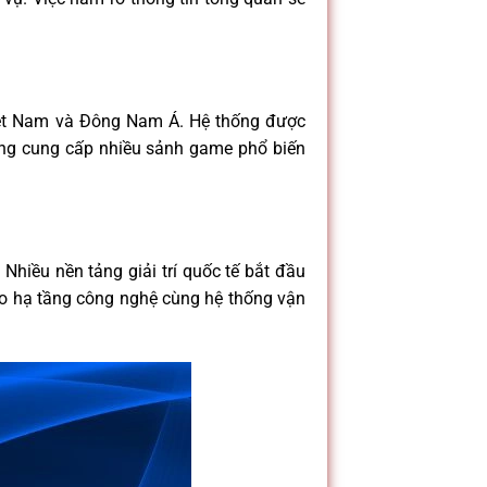
Việt Nam và Đông Nam Á. Hệ thống được
 tảng cung cấp nhiều sảnh game phổ biến
 Nhiều nền tảng giải trí quốc tế bắt đầu
ào hạ tầng công nghệ cùng hệ thống vận