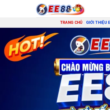
Bỏ
qua
nội
dung
TRANG CHỦ
GIỚI THIỆU 