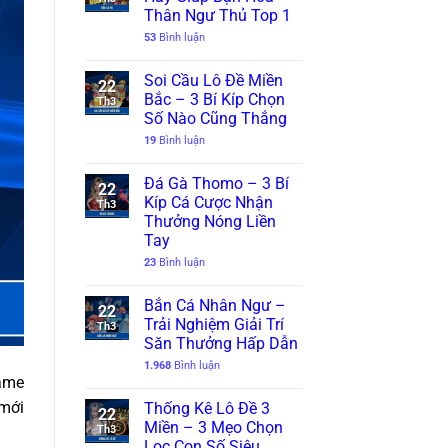
Thân Ngư Thủ Top 1
53
Bình luận
Soi Cầu Lô Đề Miền
22
Bắc – 3 Bí Kíp Chọn
Th3
Số Nào Cũng Thắng
19
Bình luận
Đá Gà Thomo – 3 Bí
22
Kíp Cá Cược Nhận
Th3
Thưởng Nóng Liền
Tay
23
Bình luận
Bắn Cá Nhân Ngư –
22
Trải Nghiệm Giải Trí
Th3
Săn Thưởng Hấp Dẫn
1.968
Bình luận
game
 mới
Thống Kê Lô Đề 3
22
Miền – 3 Mẹo Chọn
Th3
Lọc Con Số Siêu