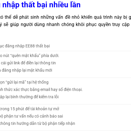
nhập thất bại nhiều lần
có thể dễ phát sinh những vấn đề nhỏ khiến quá trình này bị 
 lý sẽ giúp người dùng nhanh chóng khôi phục quyền truy cậ
ục đăng nhập EE88 thất bại
o nút “quên mật khẩu” phía dưới.
cái gửi link để điền lại thông tin
à đăng nhập lại mật khẩu mới
n “gửi lại mã” tại hệ thống
h thức xác thực bằng email hay số điện thoại.
p lại bình thường để kiểm tra lỗi
trong 15 phút để tài khoản tự mở
bộ phận tư vấn nếu có cảnh báo sai
thông tin hướng dẫn từ bộ phận tiếp nhận