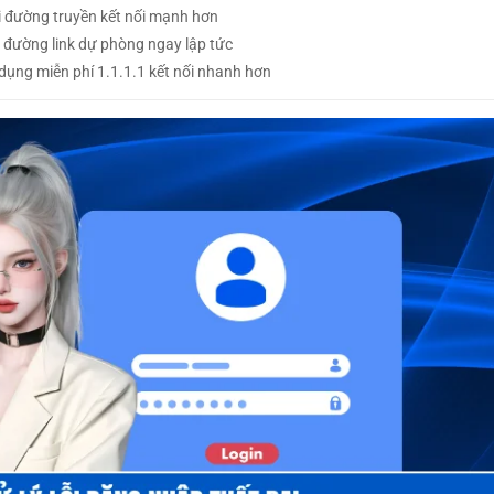
i đường truyền kết nối mạnh hơn
 đường link dự phòng ngay lập tức
dụng miễn phí 1.1.1.1 kết nối nhanh hơn