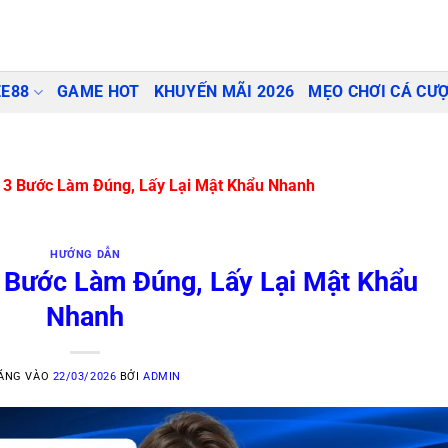
EE88
GAME HOT
KHUYẾN MÃI 2026
MẸO CHƠI CÁ CƯ
 3 Bước Làm Đúng, Lấy Lại Mật Khẩu Nhanh
HƯỚNG DẪN
 Bước Làm Đúng, Lấy Lại Mật Khẩu
Nhanh
ĂNG VÀO
22/03/2026
BỞI
ADMIN