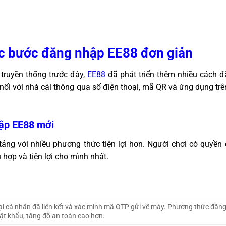
ác bước đăng nhập EE88 đơn giản
 truyền thống trước đây,
EE88
đã phát triển thêm nhiều cách 
 nối với nhà cái thông qua số điện thoại, mã QR và ứng dụng trê
hập EE88 mới
n tảng với nhiều phương thức tiện lợi hơn. Người chơi có quyền
hợp và tiện lợi cho mình nhất.
oại cá nhân đã liên kết và xác minh mã OTP gửi về máy. Phương thức đăn
t khẩu, tăng độ an toàn cao hơn.