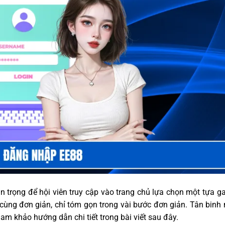
 trọng để hội viên truy cập vào trang chủ lựa chọn một tựa 
 cùng đơn giản, chỉ tóm gọn trong vài bước đơn giản. Tân binh
am khảo hướng dẫn chi tiết trong bài viết sau đây.