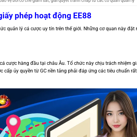
ảo vệ bởi cơ chế giám sát, giải quyết tranh chấp từ các cơ quan quản lý
giấy phép hoạt động EE88
ức quản lý cá cược uy tín trên thế giới. Những cơ quan này đặ
cá cược hàng đầu tại châu Âu. Tổ chức này chịu trách nhiệm g
ược cấp ủy quyền từ GC nền tảng phải đáp ứng các tiêu chuẩn rất