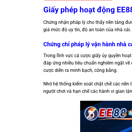
Giấy phép hoạt động EE88
Chứng nhận pháp lý cho thấy nền tảng được
giá mức độ uy tín, độ an toàn của nhà cái.
Chứng chỉ pháp lý vận hành nhà c
Trong lĩnh vực cá cược giấy ủy quyền hoạt
đáp ứng nhiều tiêu chuẩn nghiêm ngặt về 
cược diễn ra minh bạch, công bằng.
Nhờ hệ thống kiểm soát chặt chẽ các nền t
người chơi và hạn chế các hành vi gian lậ