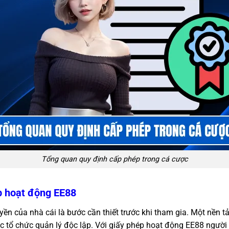
Tổng quan quy định cấp phép trong cá cược
p hoạt động EE88
uyền của nhà cái là bước cần thiết trước khi tham gia. Một nền
c tổ chức quản lý độc lập. Với giấy phép hoạt động EE88 người