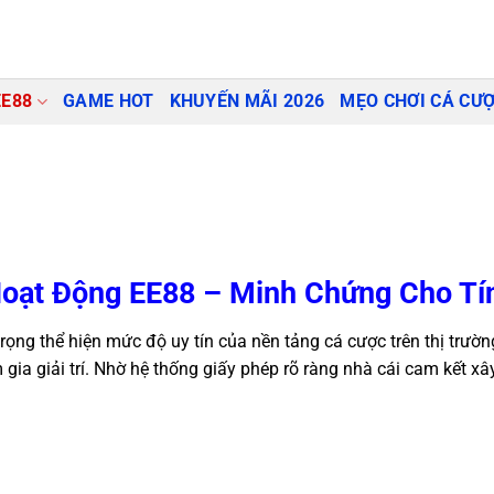
EE88
GAME HOT
KHUYẾN MÃI 2026
MẸO CHƠI CÁ CƯ
Hoạt Động EE88 – Minh Chứng Cho Tí
trọng thể hiện mức độ uy tín của nền tảng cá cược trên thị trườ
 gia giải trí. Nhờ hệ thống giấy phép rõ ràng nhà cái cam kết 