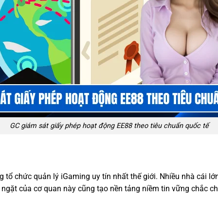
GC giám sát giấy phép hoạt động EE88 theo tiêu chuẩn quốc tế
 tổ chức quản lý iGaming uy tín nhất thế giới. Nhiều nhà cái 
m ngặt của cơ quan này cũng tạo nền tảng niềm tin vững chắc cho