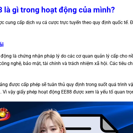
 là gì trong hoạt động của mình?
 cung cấp dịch vụ cá cược trực tuyến theo quy định quốc tế. Đ
ái
 động là chứng nhận pháp lý do các cơ quan quản lý cấp cho nề
công nghệ, bảo mật, tài chính và trách nhiệm xã hội. Các tiê
ảng được cấp phép sẽ tuân thủ quy định trong suốt quá trình vậ
n. Vì vậy giấy phép hoạt động EE88 được xem là yếu tố quan trọ