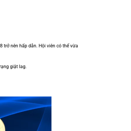
8 trở nên hấp dẫn. Hội viên có thể vừa
ạng giật lag.