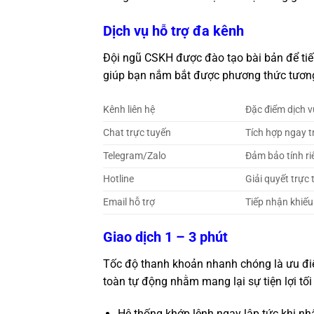
Dịch vụ hỗ trợ đa kênh
Đội ngũ CSKH được đào tạo bài bản để tiếp
giúp bạn nắm bắt được phương thức tương 
Kênh liên hệ
Đặc điểm dịch v
Chat trực tuyến
Tích hợp ngay t
Telegram/Zalo
Đảm bảo tính riê
Hotline
Giải quyết trực
Email hỗ trợ
Tiếp nhận khiếu
Giao dịch 1 – 3 phút
Tốc độ thanh khoản nhanh chóng là ưu điểm 
toàn tự động nhằm mang lại sự tiện lợi tối
Hệ thống khớp lệnh ngay lập tức khi nh