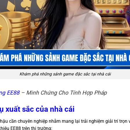
Khám phá những sảnh game đặc sắc tại nhà cái
ng EE88
– Minh Chứng Cho Tính Hợp Pháp
 xuất sắc của nhà cái
hậu cần chuyên nghiệp nhằm mang lại trải nghiệm giải trí trọn 
thiệu EE88 trên thị trường: