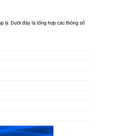
áp lý. Dưới đây là tổng hợp các thông số