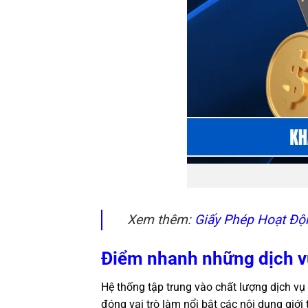
Xem thêm:
Giấy Phép Hoạt Độ
Điểm nhanh những dịch vụ
Hệ thống tập trung vào chất lượng dịch vụ 
đóng vai trò làm nổi bật các nội dung giới 