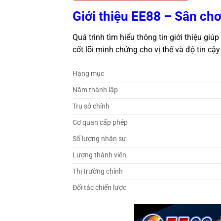
Giới thiệu EE88 – Sân chơ
Quá trình tìm hiểu thông tin giới thiệu giú
cốt lõi minh chứng cho vị thế và độ tin cậy
Hạng mục
Năm thành lập
Trụ sở chính
Cơ quan cấp phép
Số lượng nhân sự
Lượng thành viên
Thị trường chính
Đối tác chiến lược