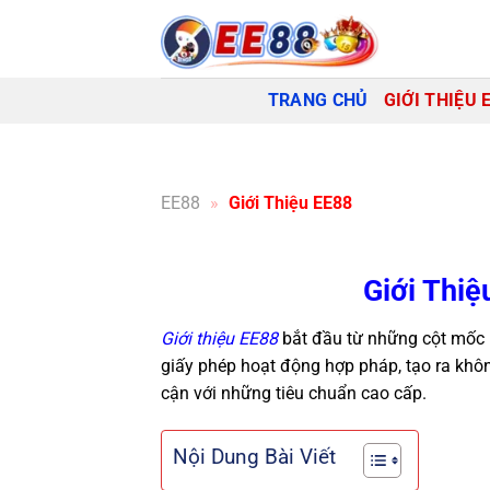
Bỏ
qua
nội
dung
TRANG CHỦ
GIỚI THIỆU 
EE88
»
Giới Thiệu EE88
Giới Thiệ
Giới thiệu EE88
bắt đầu từ những cột mốc ph
giấy phép hoạt động hợp pháp, tạo ra khôn
cận với những tiêu chuẩn cao cấp.
Nội Dung Bài Viết