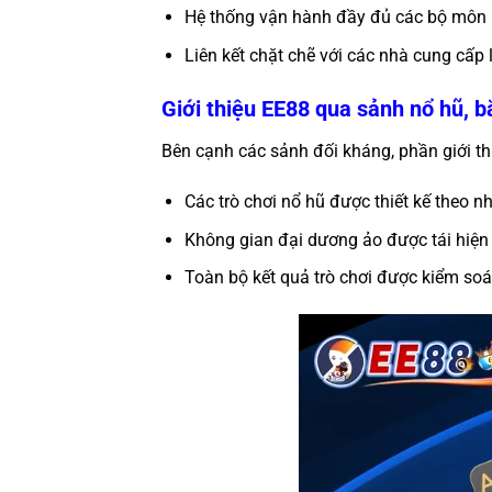
Hệ thống vận hành đầy đủ các bộ môn n
Liên kết chặt chẽ với các nhà cung cấ
Giới thiệu EE88 qua sảnh nổ hũ, b
Bên cạnh các sảnh đối kháng, phần giới t
Các trò chơi nổ hũ được thiết kế theo nh
Không gian đại dương ảo được tái hiện
Toàn bộ kết quả trò chơi được kiểm soát