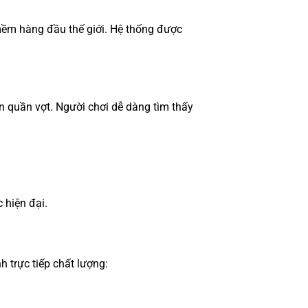
mềm hàng đầu thế giới. Hệ thống được
n quần vợt. Người chơi dễ dàng tìm thấy
 hiện đại.
 trực tiếp chất lượng: