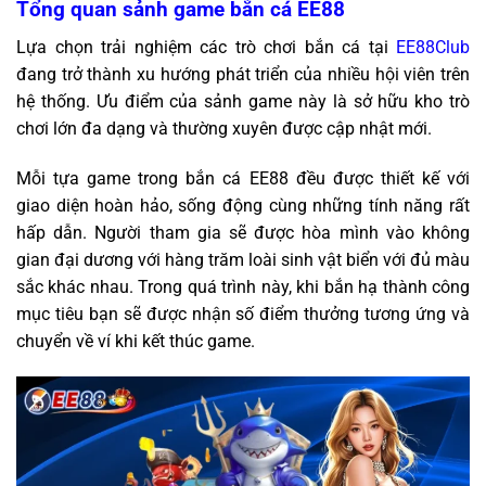
Tổng quan sảnh game bắn cá EE88
Lựa chọn trải nghiệm các trò chơi bắn cá tại
EE88Club
đang trở thành xu hướng phát triển của nhiều hội viên trên
hệ thống. Ưu điểm của sảnh game này là sở hữu kho trò
chơi lớn đa dạng và thường xuyên được cập nhật mới.
Mỗi tựa game trong bắn cá EE88 đều được thiết kế với
giao diện hoàn hảo, sống động cùng những tính năng rất
hấp dẫn. Người tham gia sẽ được hòa mình vào không
gian đại dương với hàng trăm loài sinh vật biển với đủ màu
sắc khác nhau. Trong quá trình này, khi bắn hạ thành công
mục tiêu bạn sẽ được nhận số điểm thưởng tương ứng và
chuyển về ví khi kết thúc game.