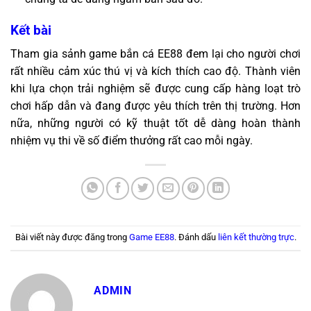
Kết bài
Tham gia sảnh game bắn cá EE88 đem lại cho người chơi
rất nhiều cảm xúc thú vị và kích thích cao độ. Thành viên
khi lựa chọn trải nghiệm sẽ được cung cấp hàng loạt trò
chơi hấp dẫn và đang được yêu thích trên thị trường. Hơn
nữa, những người có kỹ thuật tốt dễ dàng hoàn thành
nhiệm vụ thi về số điểm thưởng rất cao mỗi ngày.
Bài viết này được đăng trong
Game EE88
. Đánh dấu
liên kết thường trực
.
ADMIN