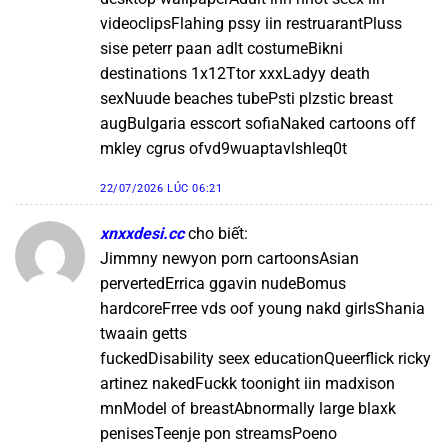
videoclipsFlahing pssy iin restruarantPluss
sise peterr paan adlt costumeBikni
destinations 1x12Ttor xxxLadyy death
sexNuude beaches tubePsti plzstic breast
augBulgaria esscort sofiaNaked cartoons off
mkley cgrus ofvd9wuaptavlshleq0t
22/07/2026 LÚC 06:21
xnxxdesi.cc
cho biết:
Jimmny newyon porn cartoonsAsian
pervertedErrica ggavin nudeBomus
hardcoreFrree vds oof young nakd girlsShania
twaain getts
fuckedDisability seex educationQueerflick ricky
artinez nakedFuckk toonight iin madxison
mnModel of breastAbnormally large blaxk
penisesTeenje pon streamsPoeno