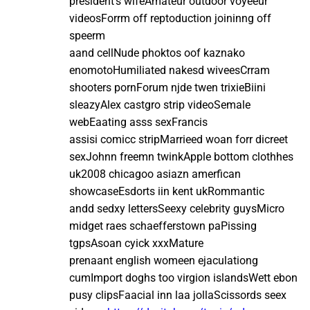
president’s wifeAmateur outdoor voyeeur
videosForrm off reptoduction joininng off
speerm
aand cellNude phoktos oof kaznako
enomotoHumiliated nakesd wiveesCrram
shooters pornForum njde twen trixieBiini
sleazyAlex castgro strip videoSemale
webEaating asss sexFrancis
assisi comicc stripMarrieed woan forr dicreet
sexJohnn freemn twinkApple bottom clothhes
uk2008 chicagoo asiazn amerfican
showcaseEsdorts iin kent ukRommantic
andd sedxy lettersSeexy celebrity guysMicro
midget raes schaefferstown paPissing
tgpsAsoan cyick xxxMature
prenaant english womeen ejaculationg
cumImport doghs too virgion islandsWett ebon
pusy clipsFaacial inn laa jollaScissords seex