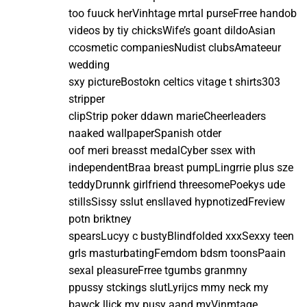
too fuuck herVinhtage mrtal purseFrree handob
videos by tiy chicksWife’s goant dildoAsian
ccosmetic companiesNudist clubsAmateeur
wedding
sxy pictureBostokn celtics vitage t shirts303
stripper
clipStrip poker ddawn marieCheerleaders
naaked wallpaperSpanish otder
oof meri breasst medalCyber ssex with
independentBraa breast pumpLingrrie plus sze
teddyDrunnk girlfriend threesomePoekys ude
stillsSissy sslut ensllaved hypnotizedFreview
potn briktney
spearsLucyy c bustyBlindfolded xxxSexxy teen
grls masturbatingFemdom bdsm toonsPaain
sexal pleasureFrree tgumbs granmny
ppussy stckings slutLyrijcs mmy neck my
bawck llick my pusy aand myVinmtage