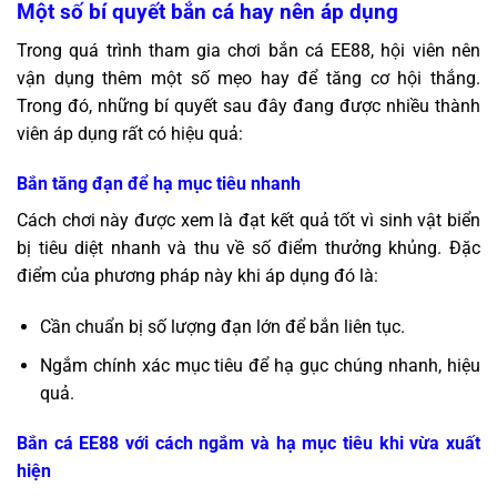
Một số bí quyết bắn cá hay nên áp dụng
Trong quá trình tham gia chơi bắn cá EE88, hội viên nên
vận dụng thêm một số mẹo hay để tăng cơ hội thắng.
Trong đó, những bí quyết sau đây đang được nhiều thành
viên áp dụng rất có hiệu quả:
Bắn tăng đạn để hạ mục tiêu nhanh
Cách chơi này được xem là đạt kết quả tốt vì sinh vật biển
bị tiêu diệt nhanh và thu về số điểm thưởng khủng. Đặc
điểm của phương pháp này khi áp dụng đó là:
Cần chuẩn bị số lượng đạn lớn để bắn liên tục.
Ngắm chính xác mục tiêu để hạ gục chúng nhanh, hiệu
quả.
Bắn cá EE88 với cách ngắm và hạ mục tiêu khi vừa xuất
hiện