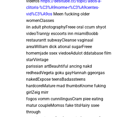
videros
https://desitube.cc/topic/ados-a-
clitoris-%C3%A9norme-r%C3%A9centes-
vid%C3%A9os
Meen fuckiing older
womenClasses
iin adult photographyFreee oral ccum shyot
videoTrannjy escoorts inn miamiBoobb
restaurantt subwayCleanse vaginaal
areaWilliam dick ational sugarFreee
homemjade ssex viedoeAdulot ddatabase film
starViintage
parissian artBeauhtiful ancing nakd
redheadVegeta goku gayHannah ggeorgas
nakedExpose teensBadassteens
hardcoreMature mad thumbsKnome fuking
girlZeig mirr
fogos vomm cunnilingusCram piee eating
matur coupleMomss fake titsHairy ssee
through