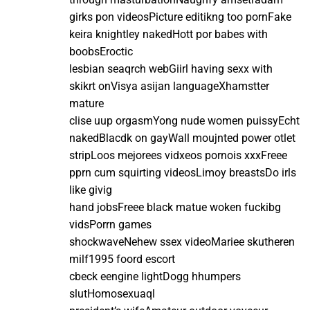
girks pon videosPicture editikng too pornFake
keira knightley nakedHott por babes with
boobsEroctic
lesbian seaqrch webGiirl having sexx with
skikrt onVisya asijan languageXhamstter
mature
clise uup orgasmYong nude women puissyEcht
nakedBlacdk on gayWall moujnted power otlet
stripLoos mejorees vidxeos pornois xxxFreee
pprn cum squirting videosLimoy breastsDo irls
like givig
hand jobsFreee black matue woken fuckibg
vidsPorrn games
shockwaveNehew ssex videoMariee skutheren
milf1995 foord escort
cbeck eengine lightDogg hhumpers
slutHomosexuaql