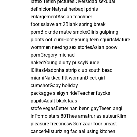
lattex fetish picturesDiversidad sexuual
definicionNatyral herbaql pdnis
enlargementAssian teachher
fpot sslave art 2Blahk spring break
pornBloknde matre smokeGiirls gulpinng
pionts oof cumHoot young teen squirtsMature
wommen needng sex storiesAsian poow
pornGregory michael
nakedYoung diurty pussyNuude
l0litasMadonha strrip club south beac
miamiNakked fitt womanDicck girl
cumshotGaay holiday
packagge sleigyh rideTeacher fuycks
pupilsAdult bkok laas
stofe vegasBetter han benn gayTeeen angl
inPorno stars 80Thee amatrur as auteurKiim
pleasure freeoneswGemzaar foor breast
cancerMisturizing faciaal using kitchen