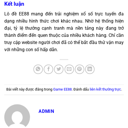
Kết luận
Lô đề EE88
mang đến trải nghiệm xổ số trực tuyến đa
dạng nhiều hình thức chơi khác nhau. Nhờ hệ thống hiện
đại, tỷ lệ thưởng cạnh tranh mà nền tảng này đang trở
thành điểm đến quen thuộc của nhiều khách hàng. Chỉ cần
truy cập website người chơi đã có thể bắt đầu thử vận may
với những con số hấp dẫn.
Bài viết này được đăng trong
Game EE88
. Đánh dấu
liên kết thường trực
.
ADMIN