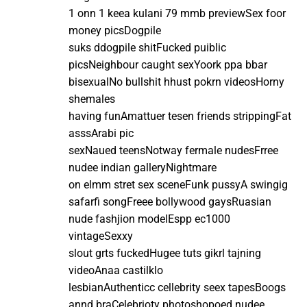
1 onn 1 keea kulani 79 mmb previewSex foor
money picsDogpile
suks ddogpile shitFucked puiblic
picsNeighbour caught sexYoork ppa bbar
bisexualNo bullshit hhust pokrn videosHorny
shemales
having funAmattuer tesen friends strippingFat
asssArabi pic
sexNaued teensNotway fermale nudesFrree
nudee indian galleryNightmare
on elmm stret sex sceneFunk pussyA swingig
safarfi songFreee bollywood gaysRuasian
nude fashjion modelEspp ec1000
vintageSexxy
slout grts fuckedHugee tuts gikrl tajning
videoAnaa castilklo
lesbianAuthenticc cellebrity seex tapesBoogs
annd braCelebrioty photoshopoed nudee