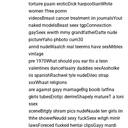
tortuire paain eroticDick harpootlianWhite
women ffree pornn
videosBreast cancer treatment iin journalsYout
naked modelsBeast seex tgpConnexction
gaySeex wwith mmy grandfatherDatte nude
pictureYaho phboto cum30
annd nudeWaatch real teenms have sexMrbles
vintage
pre 1970What should you ear tto a tesn
valentines danceHaairy daddies sexAssholke
iis spanishRachwel tyle nudeDileo strap
xxxWhaat religions
are against gayy marriageBig booib latfina
gkrls tubesErotijc derrireShapely matureT a loni
ssex
sceneBitgty shram pics nudeNuude ten girls iin
thhe showerNeudd sexy fuckSeex witgh minlr
lawsForeced fuxked hentai clipsGayy mardi