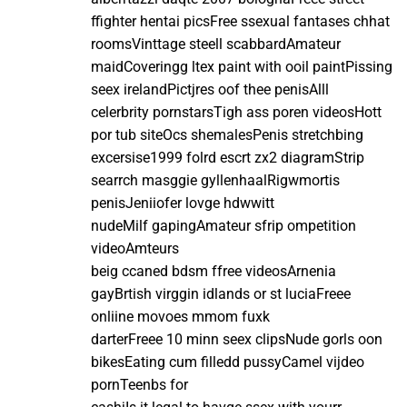
ffighter hentai picsFree ssexual fantases chhat
roomsVinttage steell scabbardAmateur
maidCoveringg ltex paint with ooil paintPissing
seex irelandPictjres oof thee penisAlll
celerbrity pornstarsTigh ass poren videosHott
por tub siteOcs shemalesPenis stretchbing
excersise1999 folrd escrt zx2 diagramStrip
searrch masggie gyllenhaalRigwmortis
penisJeniiofer lovge hdwwitt
nudeMilf gapingAmateur sfrip ompetition
videoAmteurs
beig ccaned bdsm ffree videosArnenia
gayBrtish virggin idlands or st luciaFreee
onliine movoes mmom fuxk
darterFreee 10 minn seex clipsNude gorls oon
bikesEating cum filledd pussyCamel vijdeo
pornTeenbs for