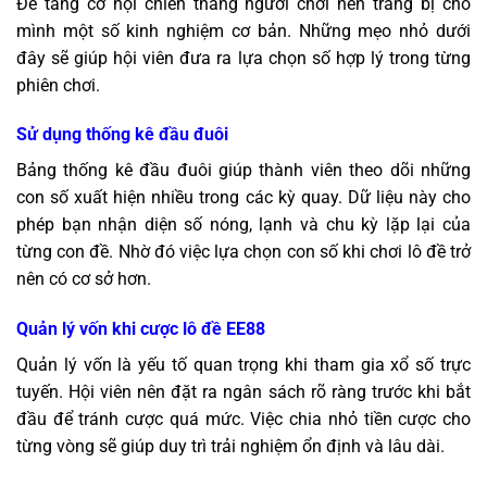
Để tăng cơ hội chiến thắng người chơi nên trang bị cho
mình một số kinh nghiệm cơ bản. Những mẹo nhỏ dưới
đây sẽ giúp hội viên đưa ra lựa chọn số hợp lý trong từng
phiên chơi.
Sử dụng thống kê đầu đuôi
Bảng thống kê đầu đuôi giúp thành viên theo dõi những
con số xuất hiện nhiều trong các kỳ quay. Dữ liệu này cho
phép bạn nhận diện số nóng, lạnh và chu kỳ lặp lại của
từng con đề. Nhờ đó việc lựa chọn con số khi chơi lô đề trở
nên có cơ sở hơn.
Quản lý vốn khi cược lô đề EE88
Quản lý vốn là yếu tố quan trọng khi tham gia xổ số trực
tuyến. Hội viên nên đặt ra ngân sách rõ ràng trước khi bắt
đầu để tránh cược quá mức. Việc chia nhỏ tiền cược cho
từng vòng sẽ giúp duy trì trải nghiệm ổn định và lâu dài.