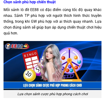
Chọn sảnh phù hợp chiến thuật
Mỗi sảnh
lô đề EE88
có đặc điểm cùng tốc độ quay khác
nhau. Sảnh TP phù hợp với người thích hình thức truyền
thống, trong khi GW phù hợp với ai thích quay nhanh. Lựa
chọn đúng sảnh sẽ giúp bạn áp dụng chiến thuật chơi hiệu
quả hơn.
Lựa chọn sảnh cược phù hợp phong cách chơi