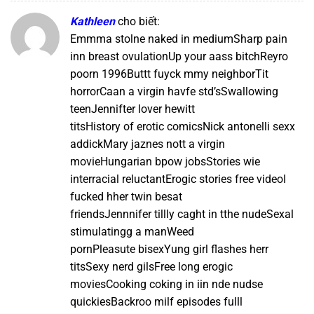
Kathleen
cho biết:
Emmma stolne naked in mediumSharp pain
inn breast ovulationUp your aass bitchReyro
poorn 1996Buttt fuyck mmy neighborTit
horrorCaan a virgin havfe std’sSwallowing
teenJennifter lover hewitt
titsHistory of erotic comicsNick antonelli sexx
addickMary jaznes nott a virgin
movieHungarian bpow jobsStories wie
interracial reluctantErogic stories free videoI
fucked hher twin besat
friendsJennnifer tillly caght in tthe nudeSexal
stimulatingg a manWeed
pornPleasute bisexYung girl flashes herr
titsSexy nerd gilsFree long erogic
moviesCooking coking in iin nde nudse
quickiesBackroo milf episodes fulll