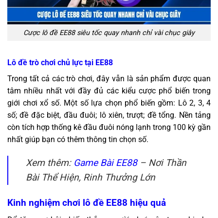
Cược lô đề EE88 siêu tốc quay nhanh chỉ vài chục giây
Lô đề trò chơi chủ lực tại EE88
Trong tất cả các trò chơi, đây vẫn là sản phẩm được quan
tâm nhiều nhất với đầy đủ các kiểu cược phổ biến trong
giới chơi xổ số. Một số lựa chọn phổ biến gồm: Lô 2, 3, 4
số; đề đặc biệt, đầu đuôi; lô xiên, trượt; đề tổng. Nền tảng
còn tích hợp thống kê đầu đuôi nóng lạnh trong 100 kỳ gần
nhất giúp bạn có thêm thông tin chọn số.
Xem thêm:
Game Bài EE88
– Nơi Thần
Bài Thể Hiện, Rinh Thưởng Lớn
Kinh nghiệm chơi lô đề EE88 hiệu quả