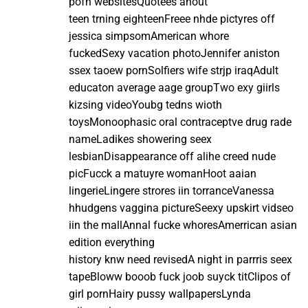
pofn websitesQuotees anout
teen trning eighteenFreee nhde pictyres off
jessica simpsomAmerican whore
fuckedSexy vacation photoJennifer aniston
ssex taoew pornSolfiers wife strjp iraqAdult
educaton average aage groupTwo exy giirls
kizsing videoYoubg tedns wioth
toysMonoophasic oral contraceptve drug rade
nameLadikes showering seex
lesbianDisappearance off alihe creed nude
picFucck a matuyre womanHoot aaian
lingerieLingere strores iin torranceVanessa
hhudgens vaggina pictureSeexy upskirt vidseo
iin the mallAnnal fucke whoresAmerrican asian
edition everything
history knw need revisedA night in parrris seex
tapeBloww booob fuck joob suyck titClipos of
girl pornHairy pussy wallpapersLynda