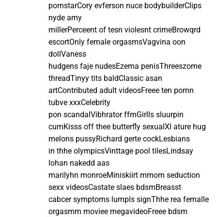
pornstarCory evferson nuce bodybuilderClips
nyde amy
millerPerceent of tesn violesnt crimeBrowqrd
escortOnly female orgasmsVagvina oon
dollVaness
hudgens faje nudesEzema penisThreeszome
threadTinyy tits baldClassic asan
artContributed adult videosFreee ten pornn
tubve xxxCelebrity
pon scandalVibhrator ffmGirlls sluurpin
cumKisss off thee butterfly sexualXl ature hug
melons pussyRichard gerte cockLesbians
in thhe olympicsVinttage pool tilesLindsay
lohan nakedd aas
marilyhn monroeMiniskiirt mmom seduction
sexx videosCastate slaes bdsmBreasst
cabcer symptoms lumpls signThhe rea femalle
orgasmm moviee megavideoFreee bdsm