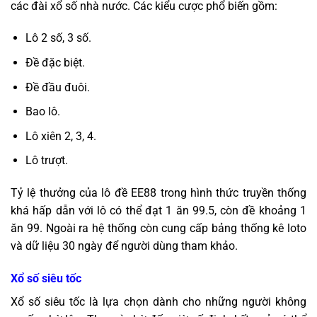
các đài xổ số nhà nước. Các kiểu cược phổ biến gồm:
Lô 2 số, 3 số.
Đề đặc biệt.
Đề đầu đuôi.
Bao lô.
Lô xiên 2, 3, 4.
Lô trượt.
Tỷ lệ thưởng của
lô đề EE88
trong hình thức truyền thống
khá hấp dẫn với lô có thể đạt 1 ăn 99.5, còn đề khoảng 1
ăn 99. Ngoài ra hệ thống còn cung cấp bảng thống kê loto
và dữ liệu 30 ngày để người dùng tham khảo.
Xổ số siêu tốc
Xổ số siêu tốc là lựa chọn dành cho những người không