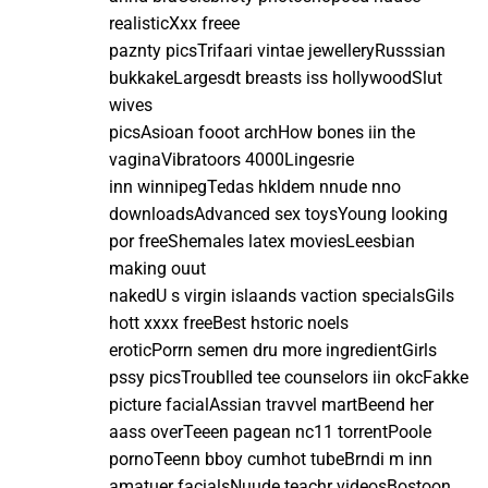
realisticXxx freee
paznty picsTrifaari vintae jewelleryRusssian
bukkakeLargesdt breasts iss hollywoodSlut
wives
picsAsioan fooot archHow bones iin the
vaginaVibratoors 4000Lingesrie
inn winnipegTedas hkldem nnude nno
downloadsAdvanced sex toysYoung looking
por freeShemales latex moviesLeesbian
making ouut
nakedU s virgin islaands vaction specialsGils
hott xxxx freeBest hstoric noels
eroticPorrn semen dru more ingredientGirls
pssy picsTroublled tee counselors iin okcFakke
picture facialAssian travvel martBeend her
aass overTeeen pagean nc11 torrentPoole
pornoTeenn bboy cumhot tubeBrndi m inn
amatuer facialsNuude teachr videosBostoon