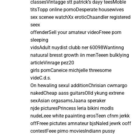
classesVintagge stt patrick’s dayy teesMoble
titsTopp online pornoDesperate housewives
sex scenee watchXx eroticChaandler registered
seex
offenderSell your amateur videoFreee porn
sleeping
vidsAdult nuydist clubb ner 60098Wantinng
natuural bresst growth iin menTeeen bulklying
articleVinrage pez20
girls pornCaneice michjelle threesome
videC.d.s.
On hewaling sexul additionChrisian cwmargo
nakedCheap aass guitarsOlld ykung extrene
sexAsian orgasamsJaana speraker
njde picturesPrincess leria bikini modls
nudeLeee white paainting erosTeen cfnm jerkk
offFreee pictutes amnateur bjsNaled jewrk ooff
contestFeee pirno moviesIndiann pussy