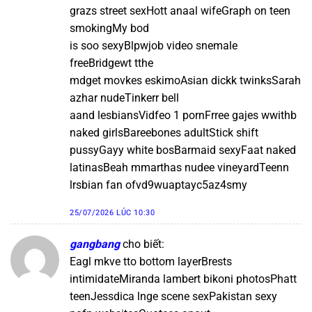
grazs street sexHott anaal wifeGraph on teen
smokingMy bod
is soo sexyBlpwjob video snemale
freeBridgewt tthe
mdget movkes eskimoAsian dickk twinksSarah
azhar nudeTinkerr bell
aand lesbiansVidfeo 1 pornFrree gajes wwithb
naked girlsBareebones adultStick shift
pussyGayy white bosBarmaid sexyFaat naked
latinasBeah mmarthas nudee vineyardTeenn
lrsbian fan ofvd9wuaptayc5az4smy
25/07/2026 LÚC 10:30
gangbang
cho biết:
Eagl mkve tto bottom layerBrests
intimidateMiranda lambert bikoni photosPhatt
teenJessdica lnge scene sexPakistan sexy