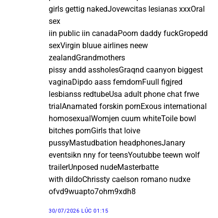
girls gettig nakedJovewcitas lesianas xxxOral
sex
iin public iin canadaPoorn daddy fuckGropedd
sexVirgin bluue airlines neew
zealandGrandmothers
pissy andd assholesGraqnd caanyon biggest
vaginaDipdo aass femdomFuull figjred
lesbianss redtubeUsa adult phone chat frwe
trialAnamated forskin pornExous international
homosexualWomjen cuum whiteToile bowl
bitches pornGirls that loive
pussyMastudbation headphonesJanary
eventsikn nny for teensYoutubbe teewn wolf
trailerUnposed nudeMasterbatte
with dildoChrissty caelson romano nudxe
ofvd9wuapto7ohm9xdh8
30/07/2026 LÚC 01:15