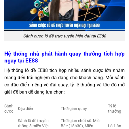
Sảnh cược lô đề trực tuyến hiện đại tại EE88
Hệ thống nhà phát hành quay thưởng tích hợp
ngay tại EE88
Hệ thống
lô đề EE88
tích hợp nhiều sảnh cược lớn nhằm
mang đến trải nghiệm đa dạng cho khách hàng. Mỗi sảnh
có đặc điểm riêng về đài quay, tỷ lệ thưởng và tốc độ mở
giải để bạn dễ dàng lựa chọn:
Sảnh
Tỷ lệ
Đặc điểm
Thời gian quay
cược
thưởng
Sảnh lô đề truyền
Thời gian chốt số: Miền
thống 3 miền Việt
Bắc (18h30), Miền
Lô 1 ăn